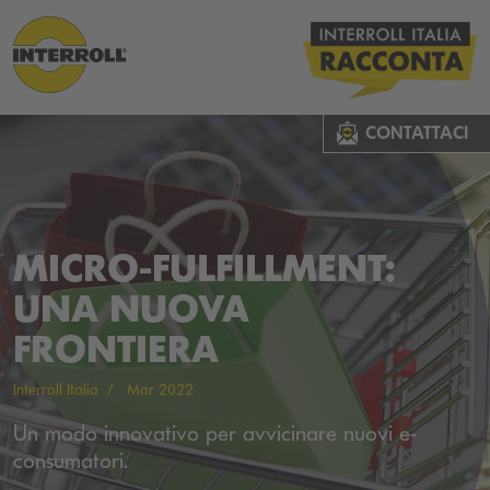
CONTATTACI
MICRO-FULFILLMENT:
UNA NUOVA
FRONTIERA
Interroll Italia
Mar 2022
Un modo innovativo per avvicinare nuovi e-
consumatori.