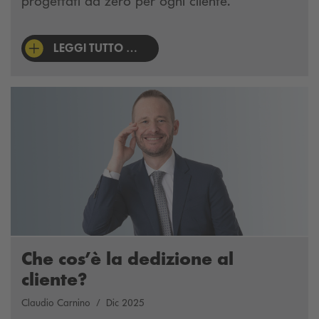
progettati da zero per ogni cliente.
LEGGI TUTTO …
Che cos’è la dedizione al
cliente?
Claudio Carnino
Dic 2025