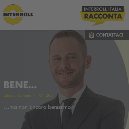
CONTATTACI
BENE...
Claudio Carnino
Ott 2021
…ma non ancora benissimo.