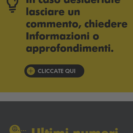
lasciare un
commento, chiedere
Informazioni o
approfondimenti.
CLICCATE QUI
Ultimi numeri