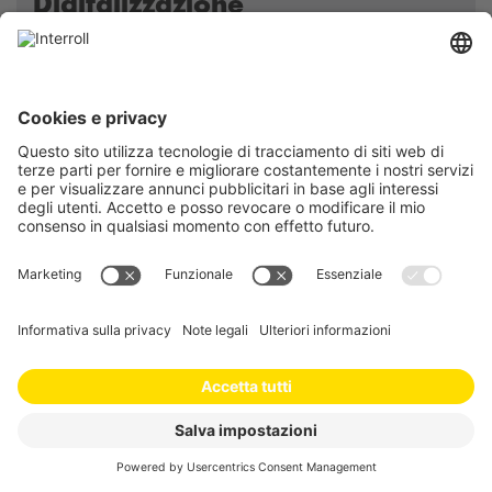
Digitalizzazione
Claudio Carnino
Mar 2025
Spesso gli anni, i periodi, si caratterizzano con
delle parole. Parole che si ammantano un po’
di magia e di soluzioni per tutti i problemi.
L’anno scorso il mantra è stato l’intelligenza
artificiale.
LEGGI TUTTO …