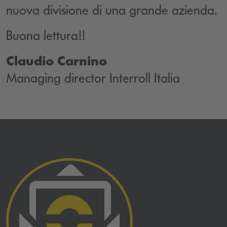
nuova divisione di una grande azienda.
Buona lettura!!
Claudio Carnino
Managing director Interroll Italia