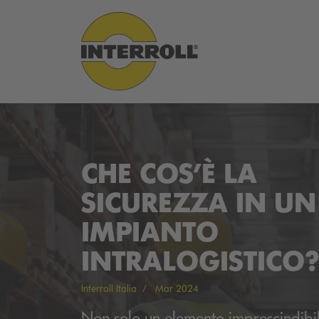
CHE COS’È LA
SICUREZZA IN UN
IMPIANTO
INTRALOGISTICO?
Interroll Italia
Mar 2024
Non solo un elemento imprescindibi