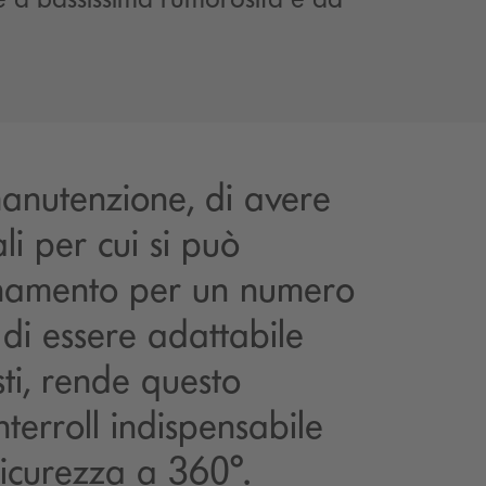
 manutenzione, di avere
ali per cui si può
onamento per un numero
 di essere adattabile
ti, rende questo
terroll indispensabile
sicurezza a 360°.