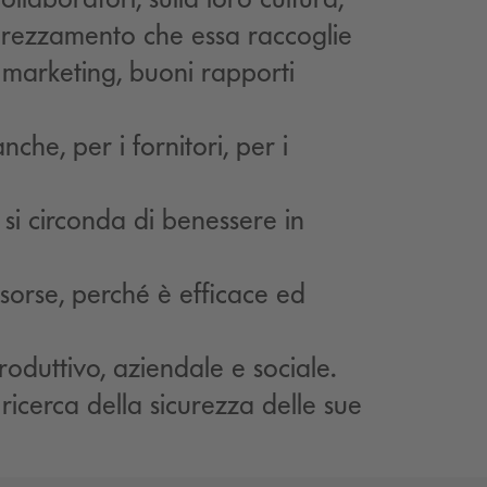
pprezzamento che essa raccoglie
a marketing, buoni rapporti
che, per i fornitori, per i
si circonda di benessere in
isorse, perché è efficace ed
oduttivo, aziendale e sociale.
ricerca della sicurezza delle sue