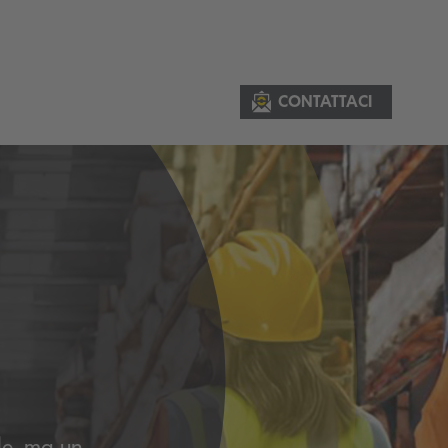
CONTATTACI
le, ma un