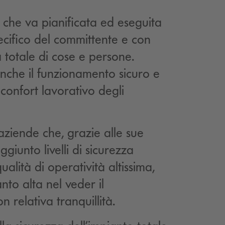
à che va pianificata ed eseguita
ecifico del committente e con
 totale di cose e persone.
nche il funzionamento sicuro e
confort lavorativo degli
 aziende che, grazie alle sue
iunto livelli di sicurezza
ualità di operatività altissima,
nto alta nel veder il
 relativa tranquillità.