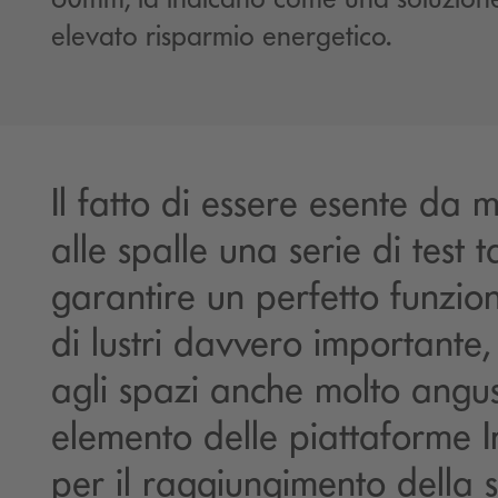
elevato risparmio energetico.
Il fatto di essere esente da
alle spalle una serie di test t
garantire un perfetto funzi
di lustri davvero importante,
agli spazi anche molto angus
elemento delle piattaforme In
per il raggiungimento della 