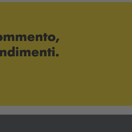
 commento,
ndimenti.