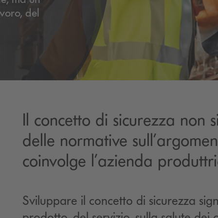
avoro, del
Il concetto di sicurezza non s
delle normative sull’argomen
coinvolge l’azienda produttr
Sviluppare il concetto di sicurezza sign
prodotto, del servizio, sulla salute dei 