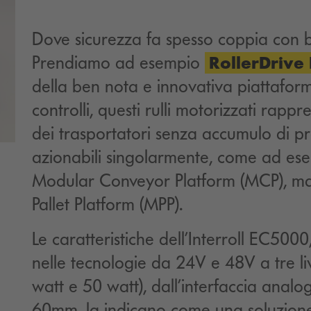
Dove sicurezza fa spesso coppia con b
Prendiamo ad esempio
RollerDrive
della ben nota e innovativa piattaform
controlli, questi rulli motorizzati rapp
dei trasportatori senza accumulo di pr
azionabili singolarmente, come ad esem
Modular Conveyor Platform (MCP), ma
Pallet Platform (MPP).
Le caratteristiche dell’Interroll EC5000
nelle tecnologie da 24V e 48V a tre liv
watt e 50 watt), dall’interfaccia analo
60mm, la indicano come una soluzione