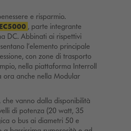
enessere e risparmio.
, parte integrante
 EC5000
a DC. Abbinati ai rispettivi
resentano l’elemento principale
essione, con zone di trasporto
pio, nella piattaforma Interroll
 ora anche nella Modular
, che vanno dalla disponibilità
elli di potenza (20 watt, 35
gica o bus ai diametri 50 e
 a bassissima rumorosità e ad