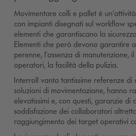
Movimentare colli e pallet è un’attivit
con impianti disegnati sul workflow sp
elementi che garantiscano la sicurezza
Elementi che però devono garantire a
perenne, l’assenza di manutenzione, il 
operatori, la facilità della pulizia.
Interroll vanta tantissime referenze di
soluzioni di movimentazione, hanno ragg
elevatissimi e, con questi, garanzie di q
soddisfazione dei collaboratori altretta
raggiungimento dei target operativi con