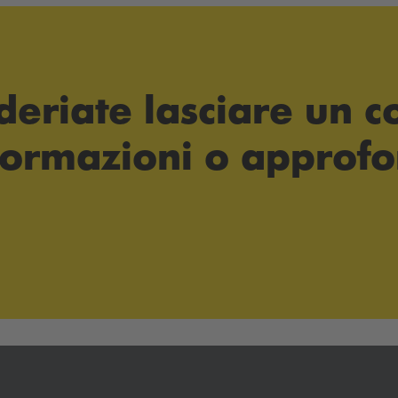
ideriate lasciare un
formazioni o approfo