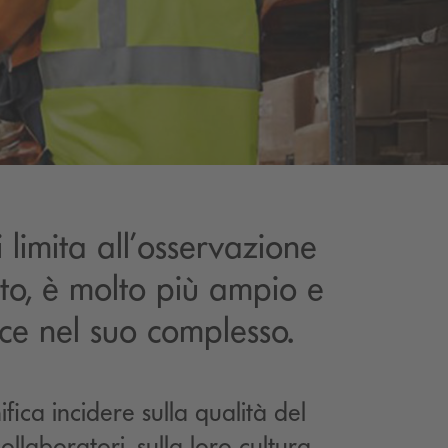
i limita all’osservazione
to, è molto più ampio e
ice nel suo complesso.
ifica incidere sulla qualità del
collaboratori, sulla loro cultura,