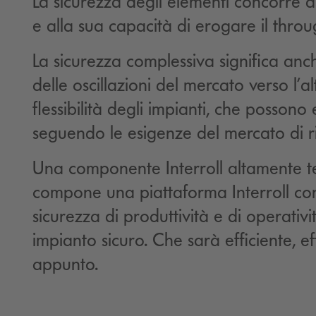
La sicurezza degli elementi concorre al
e alla sua capacità di erogare il throu
La sicurezza complessiva significa anc
delle oscillazioni del mercato verso l’al
flessibilità degli impianti, che possono
seguendo le esigenze del mercato di r
Una componente Interroll altamente t
compone una piattaforma Interroll co
sicurezza di produttività e di operativ
impianto sicuro. Che sarà efficiente, eff
appunto.