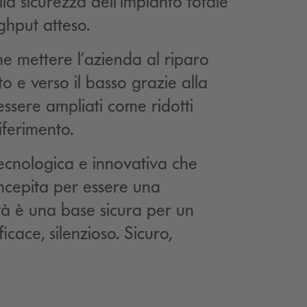
la sicurezza dell’impianto totale
ghput atteso.
he mettere l’azienda al riparo
to e verso il basso grazie alla
 essere ampliati come ridotti
iferimento.
ecnologica e innovativa che
ncepita per essere una
ità è una base sicura per un
icace, silenzioso. Sicuro,